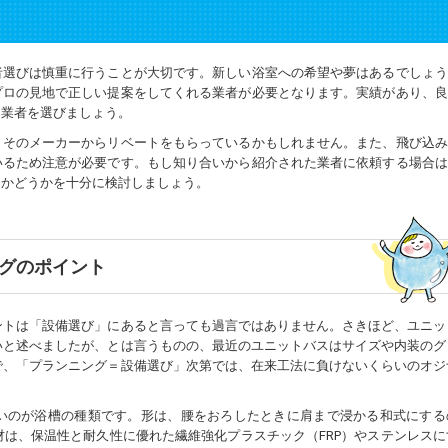
者選びは慎重に行うことが大切です。新しい浴室への希望や夢はあるでしょう
プロの見地で正しい提案をしてくれる業者が必要となります。実績があり、良
る業者を選びましょう。
、そのメーカーからリベートをもらっているかもしれません。また、飛び込み
いるため注意が必要です。もし知り合いから紹介された業者に依頼する場合は
るかどうかを十分に検討しましょう。
グのポイント
ントは「設備選び」にあると言っても過言ではありません。さきほど、ユニッ
いと述べましたが、とは言うものの、最近のユニットバスはサイズや内装のグ
で、「プランニング＝設備選び」次第では、在来工法に負けないくらいのオジ
いのが浴槽の種類です。形は、腰をおろしたときに肩まで浸かる和式にする
は、保温性と耐久性に優れた繊維強化プラスチック（FRP）やステンレスに