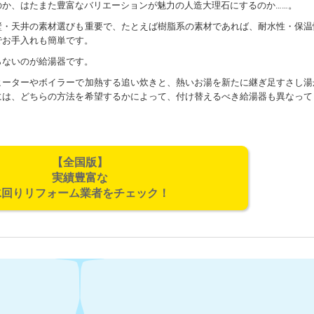
のか、はたまた豊富なバリエーションが魅力の人造大理石にするのか……。
壁・天井の素材選びも重要で、たとえば樹脂系の素材であれば、耐水性・保温
でお手入れも簡単です。
らないのが給湯器です。
ヒーターやボイラーで加熱する追い炊きと、熱いお湯を新たに継ぎ足すさし湯
には、どちらの方法を希望するかによって、付け替えるべき給湯器も異なって
【全国版】
実績豊富な
水回りリフォーム業者をチェック！