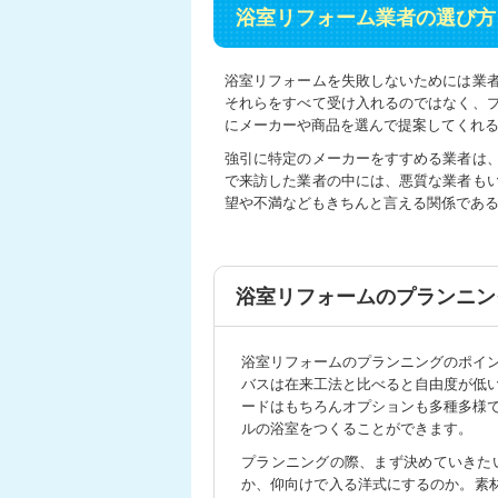
浴室リフォーム業者の選び方
浴室リフォームを失敗しないためには業
それらをすべて受け入れるのではなく、
にメーカーや商品を選んで提案してくれ
強引に特定のメーカーをすすめる業者は
で来訪した業者の中には、悪質な業者も
望や不満などもきちんと言える関係であ
浴室リフォームのプランニン
浴室リフォームのプランニングのポイ
バスは在来工法と比べると自由度が低
ードはもちろんオプションも多種多様
ルの浴室をつくることができます。
プランニングの際、まず決めていきた
か、仰向けで入る洋式にするのか。素材