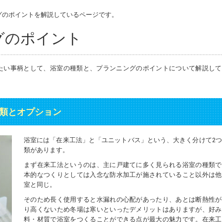
グのポイントを解説しているページです。
グのポイント
たい事柄として、浴室の種類と、プランニングのポイントについて解説して
類とオプション
浴室には「在来工法」と「ユニットバス」という、大きく分けて2
類があります。
まず在来工法というのは、主に戸建てに多く見られる浴室の種類で
本的なつくりとしては入念な防水加工が施されていること以外は他
室と同じ。
そのため長く使用すると水漏れの心配があったり、あとは断熱性が
り高くないため冬場は寒いといったデメリットはありますが、好み
料・材質で浴室をつくることができる点が最大の魅力です。在来工