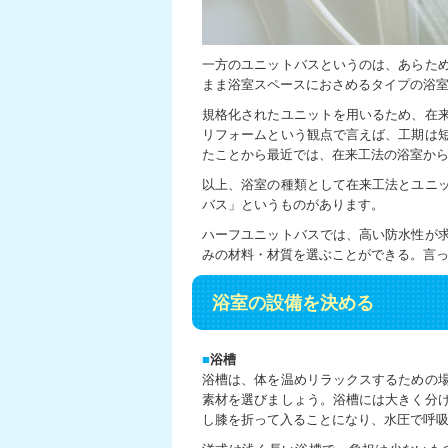
一方のユニットバスというのは、あらた
まま浴室スペースにおさめるタイプの浴
規格化されたユニットを用いるため、在
リフォームという観点で言えば、工期は
たことから最近では、在来工法の浴室か
以上、浴室の種類として在来工法とユニ
バス」というものがあります。
ハーフユニットバスでは、高い防水性が
みの材料・材質を選ぶことができる。言っ
浴室の設備を決める
■
浴槽
浴槽は、体を温めリラックスするための
素材を選びましょう。浴槽には大きく分
し膝を折って入ることになり、水圧で呼