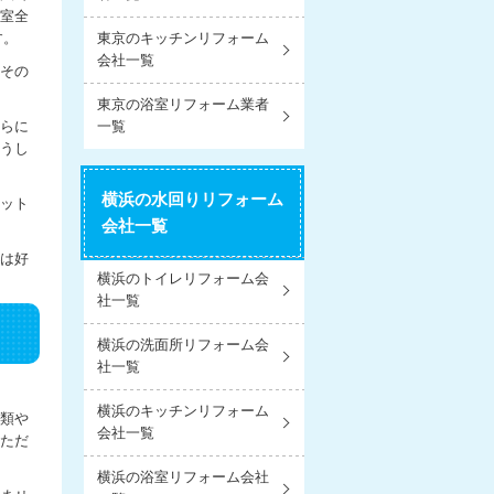
室全
す。
東京のキッチンリフォーム
会社一覧
その
東京の浴室リフォーム業者
らに
一覧
うし
横浜の水回りリフォーム
ット
会社一覧
は好
横浜のトイレリフォーム会
。
社一覧
横浜の洗面所リフォーム会
社一覧
横浜のキッチンリフォーム
類や
会社一覧
ただ
横浜の浴室リフォーム会社