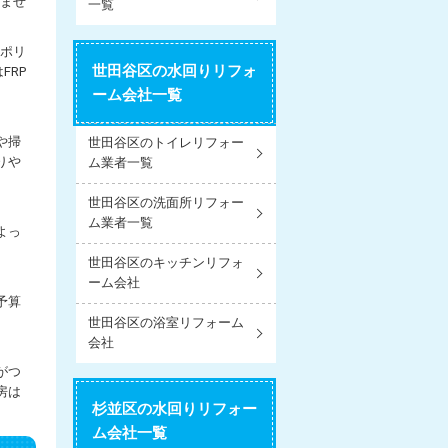
ませ
一覧
ポリ
世田谷区の水回りリフォ
FRP
ーム会社一覧
や掃
世田谷区のトイレリフォー
りや
ム業者一覧
世田谷区の洗面所リフォー
ム業者一覧
よっ
世田谷区のキッチンリフォ
ーム会社
予算
世田谷区の浴室リフォーム
会社
がつ
房は
杉並区の水回りリフォー
ム会社一覧