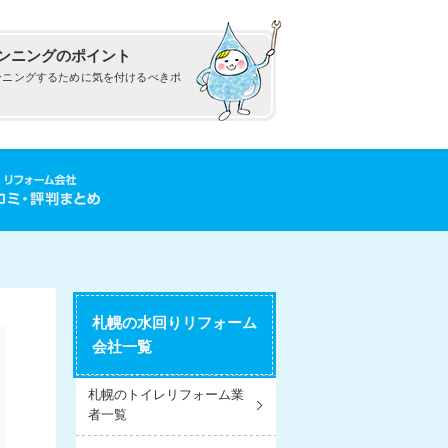
ンニングのポイント
ンニングするために気を付けるべきポ
札幌の水回りリフォーム
会社一覧
札幌のトイレリフォーム業
者一覧