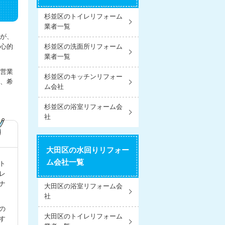
杉並区のトイレリフォーム
業者一覧
が、
心的
杉並区の洗面所リフォーム
業者一覧
営業
杉並区のキッチンリフォー
、希
ム会社
杉並区の浴室リフォーム会
社
大田区の水回りリフォー
ム会社一覧
ト
レ
ナ
大田区の浴室リフォーム会
社
の
大田区のトイレリフォーム
す