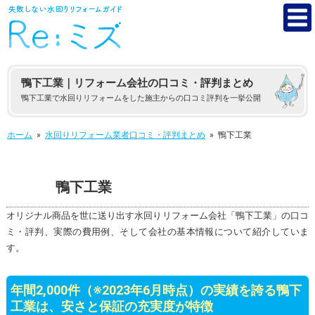
鴨下工業｜リフォーム会社の口コミ・評判まとめ
鴨下工業で水回りリフォームをした施主からの口コミ評判を一挙公開
ホーム
»
水回りリフォーム業者口コミ・評判まとめ
»
鴨下工業
鴨下工業
オリジナル商品を世に送り出す水回りリフォーム会社「鴨下工業」の口コ
ミ・評判、実際の費用例、そして会社の基本情報について紹介していま
す。
年間2,000件（※2023年6月時点）の実績を誇る鴨下
工業は、安さと保証の充実度が特徴