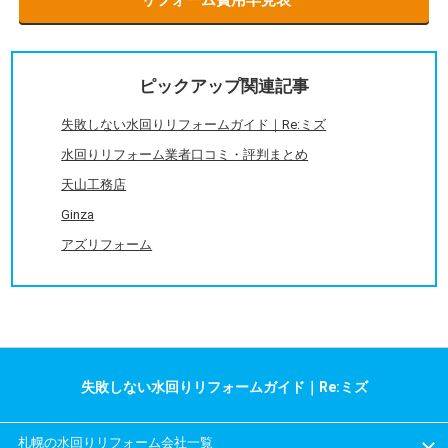
リフォーム費用早見表
ピックアップ関連記事
失敗しない水回りリフォームガイド｜Re:ミズ
水回りリフォーム業者口コミ・評判まとめ
天山工務店
Ginza
アズリフォーム
失敗しない水回りリフォームガイド｜Re:ミズ
札幌の水回りリフォーム会社一覧