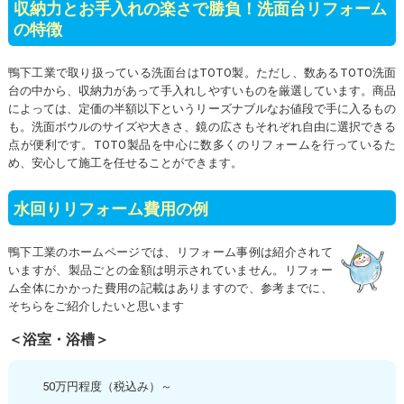
収納力とお手入れの楽さで勝負！洗面台リフォーム
の特徴
鴨下工業で取り扱っている洗面台はTOTO製。ただし、数あるTOTO洗面
台の中から、収納力があって手入れしやすいものを厳選しています。商品
によっては、定価の半額以下というリーズナブルなお値段で手に入るもの
も。洗面ボウルのサイズや大きさ、鏡の広さもそれぞれ自由に選択できる
点が便利です。TOTO製品を中心に数多くのリフォームを行っているた
め、安心して施工を任せることができます。
水回りリフォーム費用の例
鴨下工業のホームページでは、リフォーム事例は紹介されて
いますが、製品ごとの金額は明示されていません。リフォー
ム全体にかかった費用の記載はありますので、参考までに、
そちらをご紹介したいと思います
＜浴室・浴槽＞
50万円程度（税込み）～