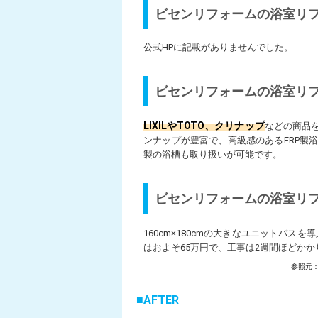
ビセンリフォームの浴室リ
公式HPに記載がありませんでした。
ビセンリフォームの浴室リ
LIXILやTOTO、クリナップ
などの商品
ンナップが豊富で、高級感のあるFRP製
製の浴槽も取り扱いが可能です。
ビセンリフォームの浴室リ
160cm×180cmの大きなユニットバス
はおよそ65万円で、工事は2週間ほどかか
参照元：
AFTER