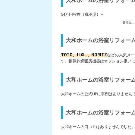
大和ホームの浴室リフォー
54万円程度（税不明）～
参照元：
大和ホームの浴室リフォー
TOTO、LIXIL、NORITZ
などの人気メー
す。換気乾燥暖房機器はオプション扱い
大和ホームの浴室リフォー
大和ホームの公式HPに事例はありません
大和ホームの浴室リフォー
大和ホームの口コミはありませんでした