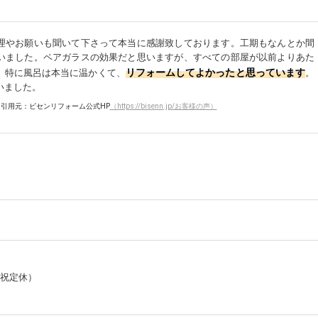
理やお願いも聞いて下さって本当に感謝致しております。工期もなんとか間
いました。ペアガラスの効果だと思いますが、すべての部屋が以前よりあた
リフォームしてよかったと思っています
、特に風呂は本当に温かくて、
。
いました。
引用元：ビセンリフォーム公式HP
（https://bisenn.jp/お客様の声）
・日祝定休）