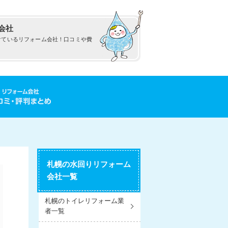
会社
けているリフォーム会社！口コミや費
札幌の水回りリフォーム
会社一覧
札幌のトイレリフォーム業
者一覧