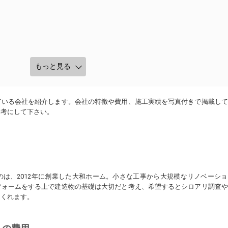
もっと見る
ている会社を紹介します。会社の特徴や費用、施工実績を写真付きで掲載して
参考にして下さい。
は、2012年に創業した大和ホーム。小さな工事から大規模なリノベーシ
フォームをする上で建造物の基礎は大切だと考え、希望するとシロアリ調査や
てくれます。