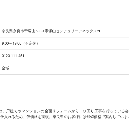
奈良県奈良市帝塚山6-1-9 帝塚山センチュリーアネックス2F
9:00～19:00（不定休）
0120-111-451
全域
ム
ムは、戸建てやマンションの全面リフォームから、水回り工事を行っている会
接仕入れるため、低価格を実現。奈良県のお客様には卸値価格で案内していま