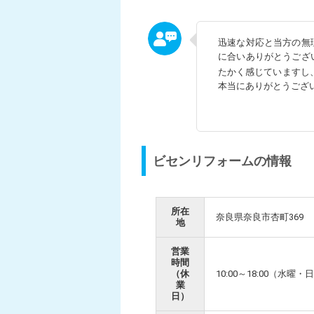
迅速な対応と当方の無
に合いありがとうござ
たかく感じていますし
本当にありがとうござ
ビセンリフォームの情報
所在
奈良県奈良市杏町369
地
営業
時間
（休
10:00～18:00（水曜
業
日）