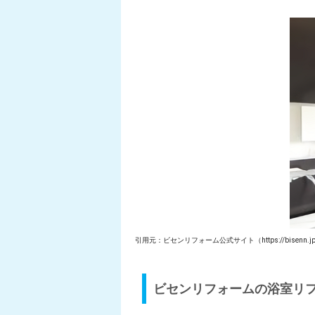
引用元：ビセンリフォーム公式サイト（https://bisenn.jp/%
ビセンリフォームの浴室リ