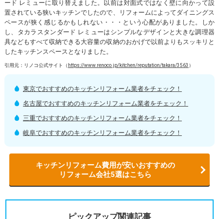
ード レミューに取り替えました。以前は対面式ではなく壁に向かって設
置されている狭いキッチンでしたので、リフォームによってダイニングス
ペースが狭く感じるかもしれない・・・という心配がありました。しか
し、タカラスタンダード レミューはシンプルなデザインと大きな調理器
具などもすべて収納できる大容量の収納のおかげで以前よりもスッキリと
したキッチンスペースとなりました。
引用元：リノコ公式サイト（
https://www.renoco.jp/kitchen/reputation/takara/3563
）
東京でおすすめのキッチンリフォーム業者をチェック！
名古屋でおすすめのキッチンリフォーム業者をチェック！
三重でおすすめのキッチンリフォーム業者をチェック！
岐阜でおすすめのキッチンリフォーム業者をチェック！
キッチンリフォーム費用が安いおすすめの
リフォーム会社5選はこちら
ピックアップ関連記事