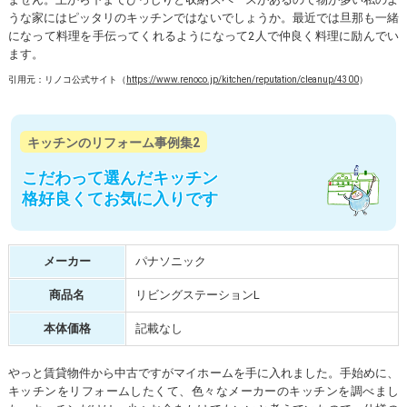
うな家にはピッタリのキッチンではないでしょうか。最近では旦那も一緒
になって料理を手伝ってくれるようになって2人で仲良く料理に励んでい
ます。
引用元：リノコ公式サイト（
https://www.renoco.jp/kitchen/reputation/cleanup/4300
）
キッチンのリフォーム事例集2
こだわって選んだキッチン
格好良くてお気に入りです
メーカー
パナソニック
商品名
リビングステーションL
本体価格
記載なし
やっと賃貸物件から中古ですがマイホームを手に入れました。手始めに、
キッチンをリフォームしたくて、色々なメーカーのキッチンを調べまし