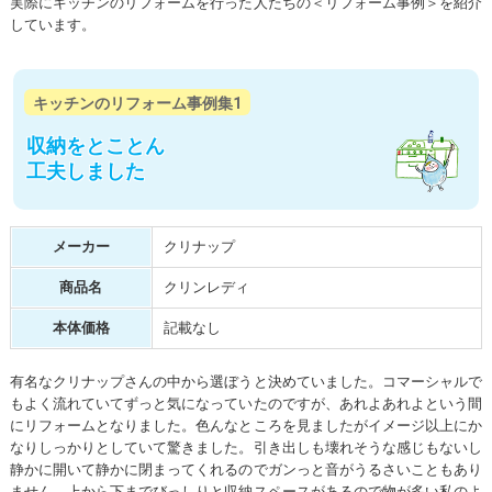
実際にキッチンのリフォームを行った人たちの＜リフォーム事例＞を紹介
しています。
キッチンのリフォーム事例集1
収納をとことん
工夫しました
メーカー
クリナップ
商品名
クリンレディ
本体価格
記載なし
有名なクリナップさんの中から選ぼうと決めていました。コマーシャルで
もよく流れていてずっと気になっていたのですが、あれよあれよという間
にリフォームとなりました。色んなところを見ましたがイメージ以上にか
なりしっかりとしていて驚きました。引き出しも壊れそうな感じもないし
静かに開いて静かに閉まってくれるのでガンっと音がうるさいこともあり
ません。上から下までびっしりと収納スペースがあるので物が多い私のよ