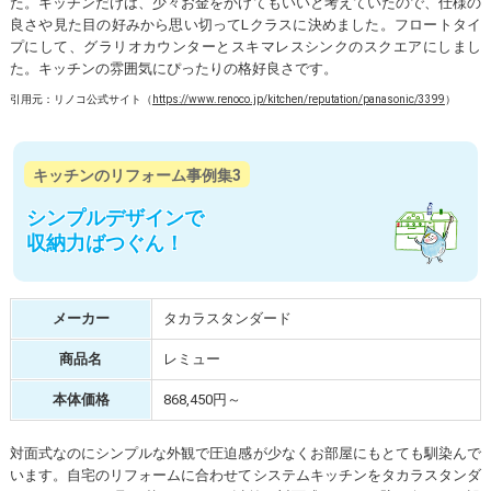
た。キッチンだけは、少々お金をかけてもいいと考えていたので、仕様の
良さや見た目の好みから思い切ってLクラスに決めました。フロートタイ
プにして、グラリオカウンターとスキマレスシンクのスクエアにしまし
た。キッチンの雰囲気にぴったりの格好良さです。
引用元：リノコ公式サイト（
https://www.renoco.jp/kitchen/reputation/panasonic/3399
）
キッチンのリフォーム事例集3
シンプルデザインで
収納力ばつぐん！
メーカー
タカラスタンダード
商品名
レミュー
本体価格
868,450円～
対面式なのにシンプルな外観で圧迫感が少なくお部屋にもとても馴染んで
います。自宅のリフォームに合わせてシステムキッチンをタカラスタンダ