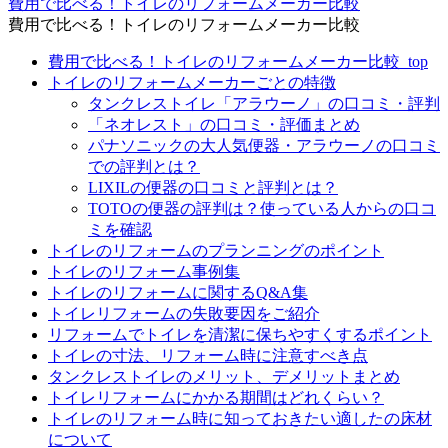
費用で比べる！トイレのリフォームメーカー比較
費用で比べる！トイレのリフォームメーカー比較
費用で比べる！トイレのリフォームメーカー比較_top
トイレのリフォームメーカーごとの特徴
タンクレストイレ「アラウーノ」の口コミ・評判
「ネオレスト」の口コミ・評価まとめ
パナソニックの大人気便器・アラウーノの口コミ
での評判とは？
LIXILの便器の口コミと評判とは？
TOTOの便器の評判は？使っている人からの口コ
ミを確認
トイレのリフォームのプランニングのポイント
トイレのリフォーム事例集
トイレのリフォームに関するQ&A集
トイレリフォームの失敗要因をご紹介
リフォームでトイレを清潔に保ちやすくするポイント
トイレの寸法、リフォーム時に注意すべき点
タンクレストイレのメリット、デメリットまとめ
トイレリフォームにかかる期間はどれくらい？
トイレのリフォーム時に知っておきたい適したの床材
について