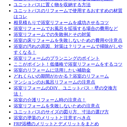
ユニットバスに置く物を収納する方法
ユニットバスのリフォームで使用するおすすめの材質
はコレ
相見積もりで浴室リフォームを成功させるコツ
浴室リフォームでお風呂を拡張する場合の費用など
浴室リフォームでの失敗例とその対策
浴室の床リフォームを失敗しないための費用や注意点
浴室の汚れの原因、対策は？リフォームで掃除がしや
すくなる！
浴室リフォームのプランニングのポイント
ここがポイント！低価格で浴室リフォームをするコツ
浴室のリフォームに活用したい補助金
どれくらいの期間がかかる？浴室のリフォーム
マンションのお風呂リフォームの注意点
浴室リフォームのDIY、ユニットバス・壁の交換方
法！
浴室の介護リフォーム時の注意点！
浴室リフォームを失敗しないための注意点
ユニットバスのサイズの図り方、寸法の選び方
浴室の塗装のメリットと注意すべき点
FRP浴槽のメリットとデメリットをまとめ