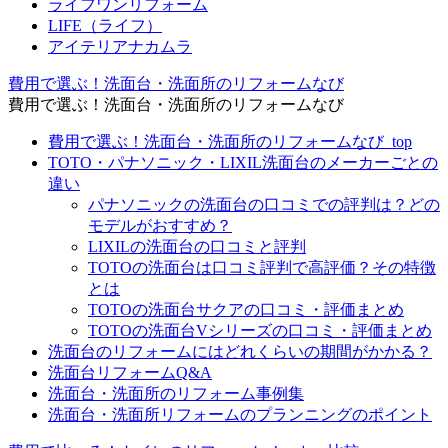
ライフワンリフォーム
LIFE（ライフ）
アイテリアナカムラ
費用で選ぶ！洗面台・洗面所のリフォームなび
費用で選ぶ！洗面台・洗面所のリフォームなび
費用で選ぶ！洗面台・洗面所のリフォームなび_top
TOTO・パナソニック・LIXIL洗面台のメーカーごとの
違い
パナソニックの洗面台の口コミでの評判は？どの
モデルがおすすめ？
LIXILの洗面台の口コミと評判
TOTOの洗面台は口コミ評判で高評価？その特徴
とは
TOTOの洗面台サクアの口コミ・評価まとめ
TOTOの洗面台Vシリーズの口コミ・評価まとめ
洗面台のリフォームにはどれくらいの期間がかかる？
洗面台リフォームQ&A
洗面台・洗面所のリフォーム事例集
洗面台・洗面所リフォームのプランニングのポイント