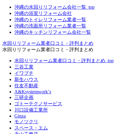
沖縄の水回りリフォーム会社一覧_top
沖縄の浴室リフォーム会社
沖縄のトイレリフォーム業者一覧
沖縄の洗面所リフォーム業者一覧
沖縄のキッチンリフォーム会社一覧
水回りリフォーム業者口コミ・評判まとめ
水回りリフォーム業者口コミ・評判まとめ
水回りリフォーム業者口コミ・評判まとめ_top
三谷工業
イワブチ
新生ハウス
住友不動産
A&Ksystemworkʼs
三研企画
ゴトーテクノサービス
川口設備工業所
Ginza
モノツクリ
スペース・エム