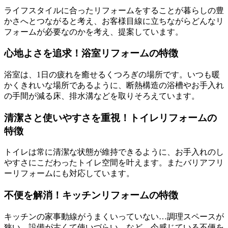
ライフスタイルに合ったリフォームをすることが暮らしの豊
かさへとつながると考え、お客様目線に立ちながらどんなリ
フォームが必要なのかを考え、提案しています。
心地よさを追求！浴室リフォームの特徴
浴室は、1日の疲れを癒せるくつろぎの場所です。いつも暖
かくきれいな場所であるように、断熱構造の浴槽やお手入れ
の手間が減る床、排水溝などを取りそろえています。
清潔さと使いやすさを重視！トイレリフォームの
特徴
トイレは常に清潔な状態が維持できるように、お手入れのし
やすさにこだわったトイレ空間を叶えます。またバリアフリ
ーリフォームにも対応しています。
不便を解消！キッチンリフォームの特徴
キッチンの家事動線がうまくいっていない…調理スペースが
狭い…設備が古くて使いづらい…など、今感じている不便を