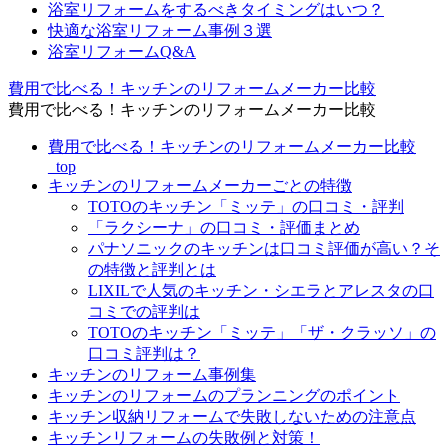
浴室リフォームをするべきタイミングはいつ？
快適な浴室リフォーム事例３選
浴室リフォームQ&A
費用で比べる！キッチンのリフォームメーカー比較
費用で比べる！キッチンのリフォームメーカー比較
費用で比べる！キッチンのリフォームメーカー比較
_top
キッチンのリフォームメーカーごとの特徴
TOTOのキッチン「ミッテ」の口コミ・評判
「ラクシーナ」の口コミ・評価まとめ
パナソニックのキッチンは口コミ評価が高い？そ
の特徴と評判とは
LIXILで人気のキッチン・シエラとアレスタの口
コミでの評判は
TOTOのキッチン「ミッテ」「ザ・クラッソ」の
口コミ評判は？
キッチンのリフォーム事例集
キッチンのリフォームのプランニングのポイント
キッチン収納リフォームで失敗しないための注意点
キッチンリフォームの失敗例と対策！