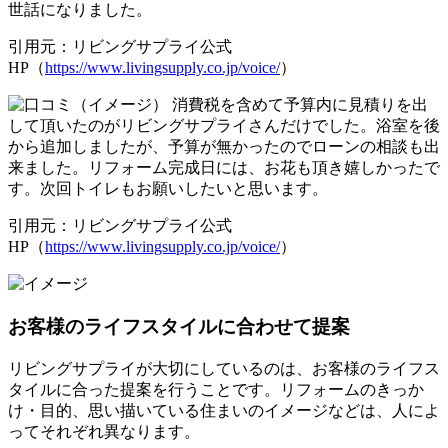
世話になりました。
引用元：リビングサプライ公式
HP（
https://www.livingsupply.co.jp/voice/
）
消費税を含めて予算内に見積りを出
して頂いたのがリビングサプライさんだけでした。浴室を後
から追加しましたが、予算が無かったのでローンの相談も出
来ました。リフォーム完成日には、お花も頂き嬉しかったで
す。次回トイレもお願いしたいと思います。
引用元：リビングサプライ公式
HP（
https://www.livingsupply.co.jp/voice/
）
お客様のライフスタイルに合わせて提案
リビングサプライが大切にしているのは、お客様のライフス
タイルに合った提案を行うことです。リフォームのきっか
け・目的、思い描いている住まいのイメージなどは、人によ
ってそれぞれ異なります。