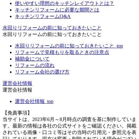
使いやすい理想のキッチンレイアウトとは？
キッチンリフォームに必要な期間とは
キッチンリフォームQ&A
水回りリフォームの前に知っておきたいこと
水回りリフォームの前に知っておきたいこと
水回りリフォームの前に知っておきたいこと_top
リフォームで見積もりを取るときの注意点
補助金について
リフォームの流れ
リフォーム会社の選び方
運営会社情報
運営会社情報
運営会社情報_top
【免責事項】
当サイトは、2023年6月～8月時点の調査を基に制作していま
す。最新の情報は各社の公式サイトをご確認ください。掲載
されている画像・口コミ等はその当時の引用元・参照元を表
記しております。現在は変更・削除されている場合がござい