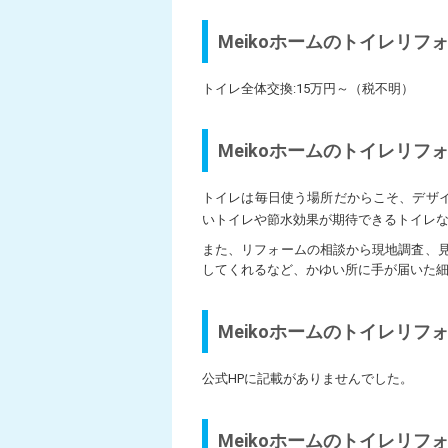
Meikoホームのトイレリフ
トイレ全体交換:15万円～（税不明）
Meikoホームのトイレリフ
トイレは毎日使う場所だからこそ、デザイ
いトイレや節水効果が期待できるトイレ
また、リフォームの相談から現地調査、
してくれるなど、かゆい所に手が届いた
Meikoホームのトイレリフ
公式HPに記載がありませんでした。
Meikoホームのトイレリフ