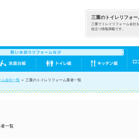
三重のトイレリフォー
三重でトレイリフォーム会社
役立つ情報満載です。
ーム会社一覧
»
三重のトイレリフォーム業者一覧
業者一覧