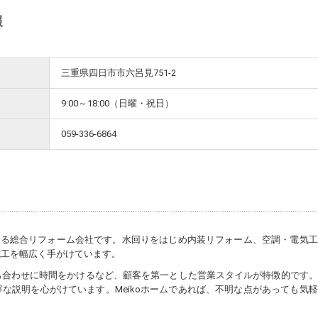
報
三重県四日市市六呂見751-2
9:00～18:00（日曜・祝日）
059-336-6864
構える総合リフォーム会社です。水回りをはじめ内装リフォーム、空調・電気
施工を幅広く手がけています。
ち合わせに時間をかけるなど、顧客を第一とした営業スタイルが特徴的です。
な説明を心がけています。Meikoホームであれば、不明な点があっても気