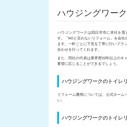
ハウジングワー
ハウジングワークは四日市市に本社を置
す。「NOと言わないリフォーム」を会社
ます。一軒ごとに下見を丁寧に行いプラ
合わせを行ってくれます。
また、同社の代表は業界歴20年以上のキ
要望に応じることができるでしょう。
ハウジングワークのトイレ
リフォーム費用については、公式ホーム
い。
ハウジングワークのトイレ