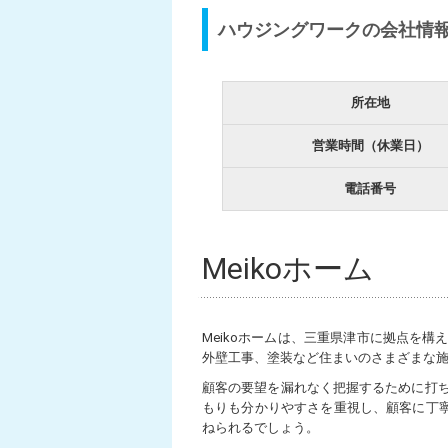
ハウジングワークの会社情
所在地
営業時間（休業日）
電話番号
Meikoホーム
Meikoホームは、三重県津市に拠点を
外壁工事、塗装など住まいのさまざまな
顧客の要望を漏れなく把握するために打
もりも分かりやすさを重視し、顧客に丁寧
ねられるでしょう。