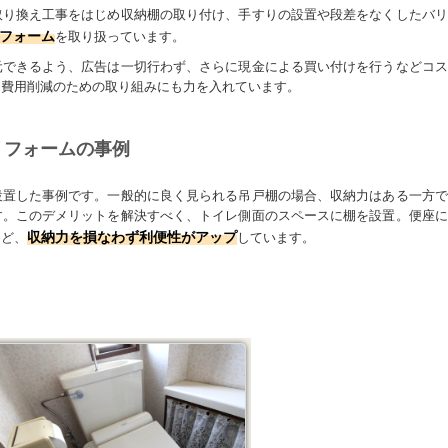
取り換え工事をはじめ収納棚の取り付け、手すりの設置や段差をなくしたバリ
フォーム
を取り扱っています。
元できるよう、広告は一切行わず、さらに現金による買い付けを行うなどコス
、費用削減のための取り組みにも力を入れています。
リフォームの事例
設置した事例です。一般的に良く見られる吊戸棚の場合、収納力はある一方で
す。このデメリットを解決すべく、トイレ側面のスペースに棚を設置。便座に
収納力を損なわず利便性がアップ
など、
しています。