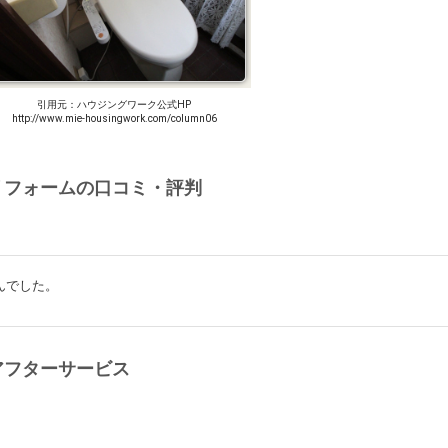
引用元：ハウジングワーク公式HP
http://www.mie-housingwork.com/column06
リフォームの口コミ・評判
んでした。
アフターサービス