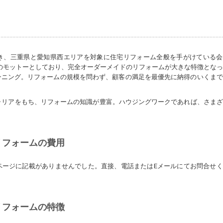
ク
き、三重県と愛知県西エリアを対象に住宅リフォーム全般を手がけている会
のモットーとしており、完全オーダーメイドのリフォームが大きな特徴とな
ンニング。リフォームの規模を問わず、顧客の満足を最優先に納得のいくまで
ャリアをもち、リフォームの知識が豊富。ハウジングワークであれば、さま
リフォームの費用
ページに記載がありませんでした。直接、電話またはEメールにてお問合せく
リフォームの特徴