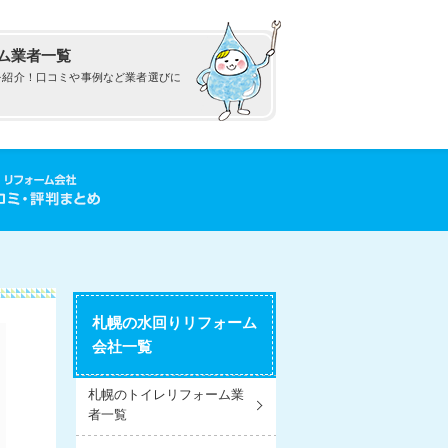
ム業者一覧
を紹介！口コミや事例など業者選びに
札幌の水回りリフォーム
会社一覧
札幌のトイレリフォーム業
者一覧