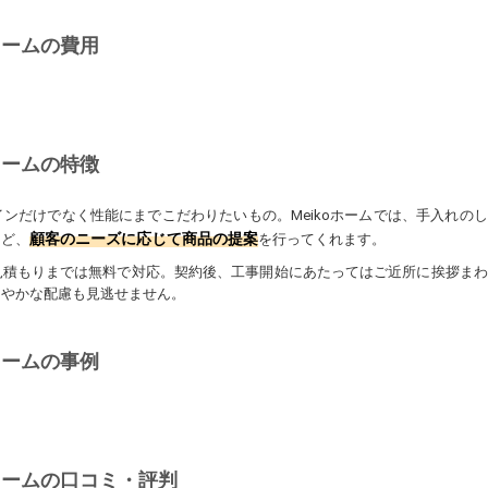
ォームの費用
ォームの特徴
ンだけでなく性能にまでこだわりたいもの。Meikoホームでは、手入れの
顧客のニーズに応じて商品の提案
など、
を行ってくれます。
見積もりまでは無料で対応。契約後、工事開始にあたってはご近所に挨拶まわ
細やかな配慮も見逃せません。
ォームの事例
ォームの口コミ・評判