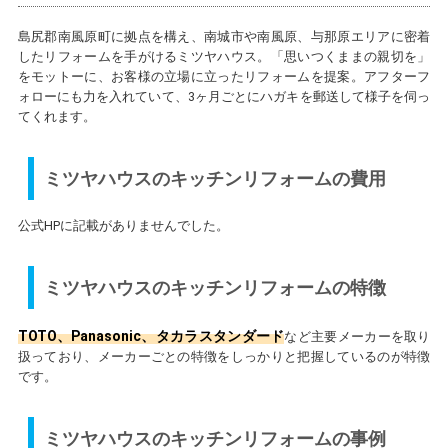
島尻郡南風原町に拠点を構え、南城市や南風原、与那原エリアに密着
したリフォームを手がけるミツヤハウス。「思いつくままの親切を」
をモットーに、お客様の立場に立ったリフォームを提案。アフターフ
ォローにも力を入れていて、3ヶ月ごとにハガキを郵送して様子を伺っ
てくれます。
ミツヤハウスのキッチンリフォームの費用
公式HPに記載がありませんでした。
ミツヤハウスのキッチンリフォームの特徴
TOTO、Panasonic、タカラスタンダード
など主要メーカーを取り
扱っており、メーカーごとの特徴をしっかりと把握しているのが特徴
です。
ミツヤハウスのキッチンリフォームの事例