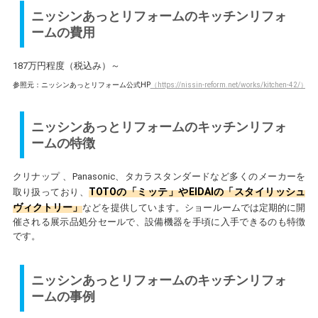
ニッシンあっとリフォームのキッチンリフォ
ームの費用
187万円程度（税込み）～
参照元：ニッシンあっとリフォーム公式HP
（https://nissin-reform.net/works/kitchen-42/）
ニッシンあっとリフォームのキッチンリフォ
ームの特徴
クリナップ 、Panasonic、タカラスタンダードなど多くのメーカーを
TOTOの「ミッテ」やEIDAIの「スタイリッシュ
取り扱っており、
ヴィクトリー」
などを提供しています。ショールームでは定期的に開
催される展示品処分セールで、設備機器を手頃に入手できるのも特徴
です。
ニッシンあっとリフォームのキッチンリフォ
ームの事例