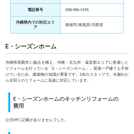
電話番号
098-996-3395
沖縄県内での対応エリ
南城市/南風原/与那原
ア
E・シーズンホーム
沖縄県那覇市に拠点を構え、沖縄・北九州・遠賀郡エリアに密着した
リフォームを行っている「E・シーズンホーム」。新築一戸建ても手掛
けているため、建築物の知識が豊富です。3名のスタッフで、水漏れか
ら水回りのリフォームに迅速に対応しています。
E・シーズンホームのキッチンリフォームの
費用
公式HPに記載がありませんでした。