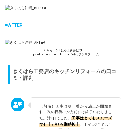
AFTER
引用元：きくはら工務店公式HP
https://kikuhara-koumuten.com/?キッチンリフォーム
きくはら工務店のキッチンリフォームの口コ
ミ・評判
（前略）工事は朝一番から施工が開始さ
れ、次の日後の夕方前には終了いたしまし
工事はとてもスムーズ
た。計2日でした。
で仕上がりも期待以上
。トイレ2台でもこ