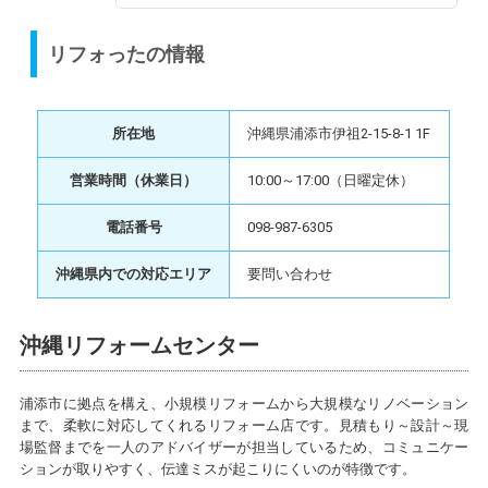
リフォったの情報
所在地
沖縄県浦添市伊祖2-15-8-1 1F
営業時間（休業日）
10:00～17:00（日曜定休）
電話番号
098-987-6305
沖縄県内での対応エリア
要問い合わせ
沖縄リフォームセンター
浦添市に拠点を構え、小規模リフォームから大規模なリノベーション
まで、柔軟に対応してくれるリフォーム店です。見積もり～設計～現
場監督までを一人のアドバイザーが担当しているため、コミュニケー
ションが取りやすく、伝達ミスが起こりにくいのが特徴です。