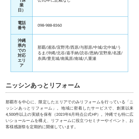
（休
公式HPに記載なし
業
日）
電話
098-988-8360
番号
沖縄
県内
那覇/浦添/宜野湾/西原/与那原/中城/北中城/う
での
るま/沖縄/北谷/嘉手納/読谷/恩納/宜野座/名護/
対応
糸満/豊見城/南風原/南城/八重瀬
エリ
ア
ニッシンあっとリフォーム
那覇市を中心に、限定したエリアでのみリフォームを行っている「ニ
ッシンあっとリフォーム」。地域に密着したサービスで、創業以来
4,500件以上の実績を保有（2023年6月時点公式HP）。沖縄でも特に広
いショールームを構え、リフォームに役立つセミナーやイベント、お
客様感謝祭を定期的に開催しています。