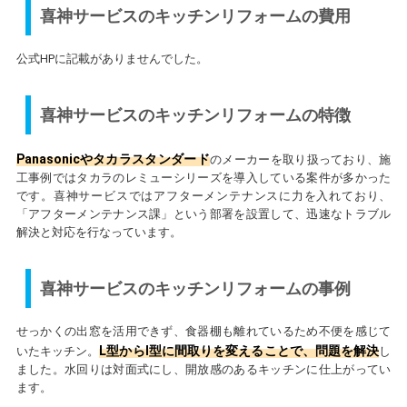
喜神サービスのキッチンリフォームの費用
公式HPに記載がありませんでした。
喜神サービスのキッチンリフォームの特徴
Panasonicやタカラスタンダード
のメーカーを取り扱っており、施
工事例ではタカラのレミューシリーズを導入している案件が多かった
です。喜神サービスではアフターメンテナンスに力を入れており、
「アフターメンテナンス課」という部署を設置して、迅速なトラブル
解決と対応を行なっています。
喜神サービスのキッチンリフォームの事例
せっかくの出窓を活用できず、食器棚も離れているため不便を感じて
L型からI型に間取りを変えることで、問題を解決
いたキッチン。
し
ました。水回りは対面式にし、開放感のあるキッチンに仕上がってい
ます。