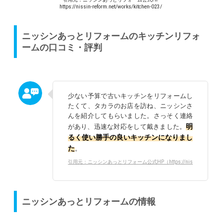
https://nissin-reform.net/works/kitchen-023/
ニッシンあっとリフォームのキッチンリフォ
ームの口コミ・評判
少ない予算で古いキッチンをリフォームし
たくて、タカラのお店を訪ね、ニッシンさ
んを紹介してもらいました。さっそく連絡
明
があり、迅速な対応をして戴きました。
るく使い勝手の良いキッチンになりまし
た
。
引用元：ニッシンあっとリフォーム公式HP（https://nissin-reform.net/
ニッシンあっとリフォームの情報