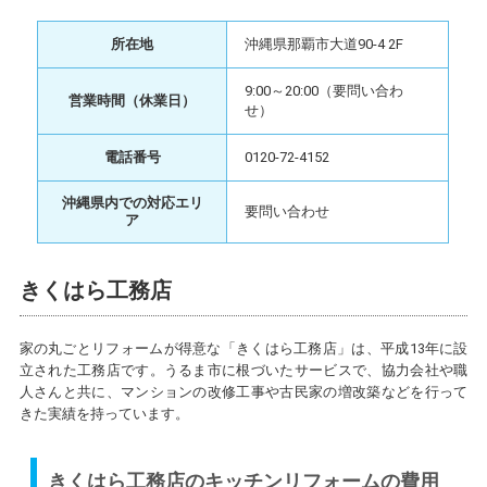
所在地
沖縄県那覇市大道90-4 2F
9:00～20:00（要問い合わ
営業時間（休業日）
せ）
電話番号
0120-72-4152
沖縄県内での対応エリ
要問い合わせ
ア
きくはら工務店
家の丸ごとリフォームが得意な「きくはら工務店」は、平成13年に設
立された工務店です。うるま市に根づいたサービスで、協力会社や職
人さんと共に、マンションの改修工事や古民家の増改築などを行って
きた実績を持っています。
きくはら工務店のキッチンリフォームの費用