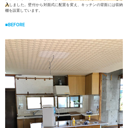
入
しました。壁付から対面式に配置を変え、キッチンの背面には収納
棚を設置しています。
BEFORE