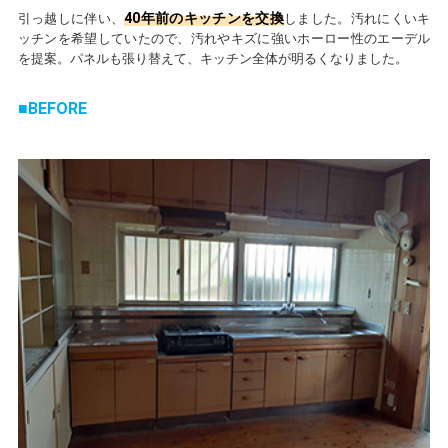
40年前のキッチンを交換
引っ越しに伴い、
しました。汚れにくいキ
ッチンを希望していたので、汚れやキズに強いホーロー性のエーデル
を提案。パネルも張り替えて、キッチン全体が明るくなりました。
BEFORE