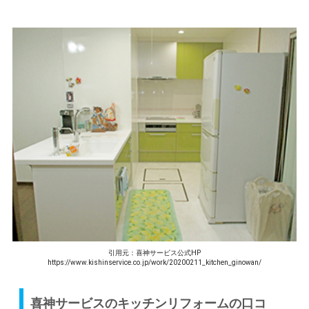
引用元：喜神サービス公式HP
https://www.kishinservice.co.jp/work/20200211_kitchen_ginowan/
喜神サービスのキッチンリフォームの口コ