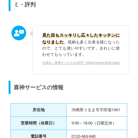
ミ・評判
見た目もスッキリし広々したキッチンに
なりました
。収納も多く出来る様になった
ので、とても使いやすいです。きれいに使
わせてもらっています。
引用元：喜神サービス公式HP（https://www.kishinservice.co.jp/work/
喜神サービスの情報
所在地
沖縄県うるま市字田場1061
営業時間（休業日）
9:00～18:00（日曜定休）
電話番号
0120-465-840