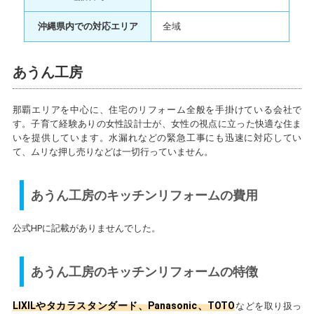
沖縄県内での対応エリア
全域
あうん工房
那覇エリアを中心に、住宅のリフォーム全般を手掛けている会社で
す。子育て経験ありの女性設計士が、女性の視点に立った快適な住ま
いを提供しています。水漏れなどの緊急工事にも迅速に対応してい
て、ムリな押し売りなどは一切行っていません。
あうん工房のキッチンリフォームの費用
公式HPに記載がありませんでした。
あうん工房のキッチンリフォームの特徴
LIXILやタカラスタンダード、Panasonic、TOTO
などを取り扱っ