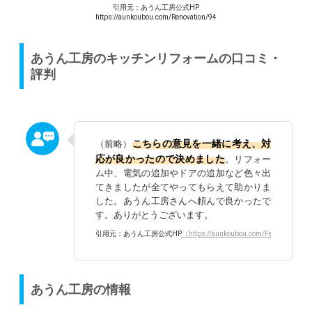
引用元：あうん工房公式HP
https://aunkoubou.com/Renovation/94
あうん工房のキッチンリフォームの口コミ・
評判
こちらの意見を一緒に考え、対
（前略）
応が良かったので決めました
。リフォー
ム中、電気の追加やドアの追加など色々出
てきましたが全てやってもらえて助かりま
した。あうん工房さんへ頼んで良かったで
す。ありがとうございます。
引用元：あうん工房公式HP
（https://aunkoubou.com/Feedback/Fee
あうん工房の情報