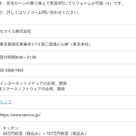
き、住宅ローンの乗り換えで実質0円にてリフォームが可能（※）です。
で、詳しくはリノコへお問い合わせください。
セカイエ株式会社
東京都港区東麻布1-7-3 第二渡邊ビル8F（東京本社）
受付時間8:00～21:00
03-3568-1933
インターネットメディアの企画、開発
Eコマースソフトウェアの企画、開発
リノコ
https://www.renoco.jp/
キッチン
44万円程度（税込み）～127万円程度（税込み）