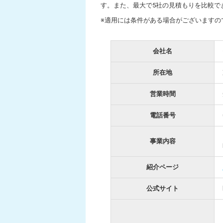
す。また、最大で5社の見積もりを比較で
※適用には条件がある場合がございますの
会社名
所在地
営業時間
電話番号
事業内容
紹介ページ
公式サイト