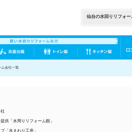
仙台の水回りリフォー
ーム会社一覧
会社
を提供「水周りリフォーム館」
ップ「水まわり工房」