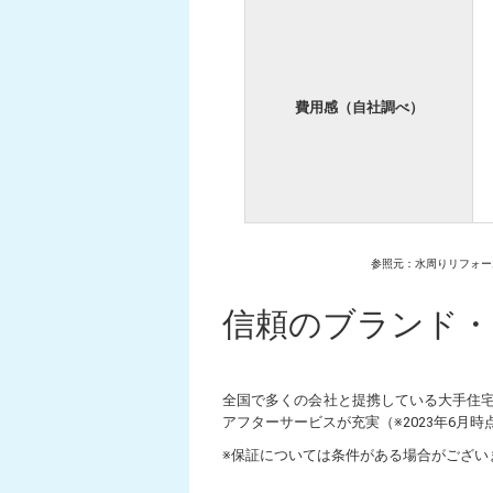
費用感（自社調べ）
参照元：水周りリフォー
信頼のブランド・
全国で多くの会社と提携している大手住宅
アフターサービスが充実（※2023年6月
※保証については条件がある場合がござい