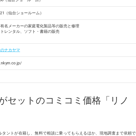
2-6121（仙台ショールーム）
外有名メーカーの家庭電化製品等の販売と修理
フトレンタル、ソフト・書籍の販売
ムのナカヤマ
.nkym.co.jp/
がセットのコミコミ価格「リノ
ルタントが在籍し、無料で相談に乗ってもらえるほか、現地調査まで依頼で