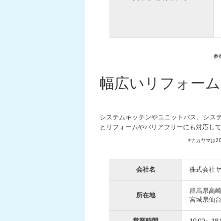
参
幅広いリフォーム
システムキッチンやユニットバス、シス
とリフォームやバリアフリーにも対応し
※ナカヤマは2
会社名
株式会社
群馬県高崎
所在地
宮城県仙台
営業時間
10:00～