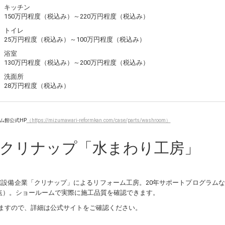
キッチン
150万円程度（税込み）～220万円程度（税込み）
トイレ
25万円程度（税込み）～100万円程度（税込み）
浴室
130万円程度（税込み）～200万円程度（税込み）
洗面所
28万円程度（税込み）
ム館公式HP
（https://mizumawari-reformkan.com/case/parts/washroom）
クリナップ「水まわり工房」
設備企業「クリナップ」によるリフォーム工房。20年サポートプログラム
時点）。ショールームで実際に施工品質を確認できます。
ますので、詳細は公式サイトをご確認ください。