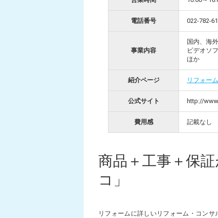
電話番号
022-78
国内、海
事業内容
ビデオソ
ほか
紹介ページ
リフォー
公式サイト
http://www
費用感
記載なし
商品＋工事＋保証
コ」
リフォームに詳しいリフォーム・コンサ