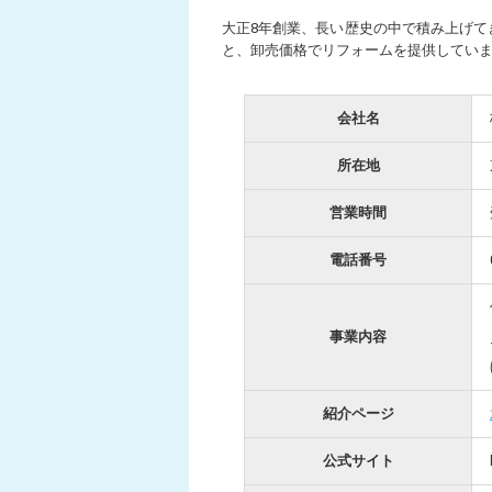
大正8年創業、長い歴史の中で積み上げて
と、卸売価格でリフォームを提供してい
会社名
所在地
営業時間
電話番号
事業内容
紹介ページ
公式サイト