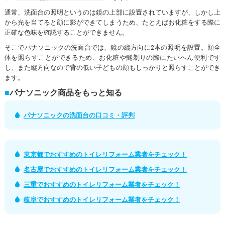
通常、洗面台の照明というのは鏡の上部に設置されていますが、しかし上
から光を当てると顔に影ができてしまうため、たとえばお化粧をする際に
正確な色味を確認することができません。
そこでパナソニックの洗面台では、鏡の縦方向に2本の照明を設置。顔全
体を照らすことができるため、お化粧や髭剃りの際にたいへん便利です
し、また縦方向なので背の低い子どもの顔もしっかりと照らすことができ
ます。
パナソニック商品をもっと知る
パナソニックの洗面台の口コミ・評判
東京都でおすすめのトイレリフォーム業者をチェック！
名古屋でおすすめのトイレリフォーム業者をチェック！
三重でおすすめのトイレリフォーム業者をチェック！
岐阜でおすすめのトイレリフォーム業者をチェック！