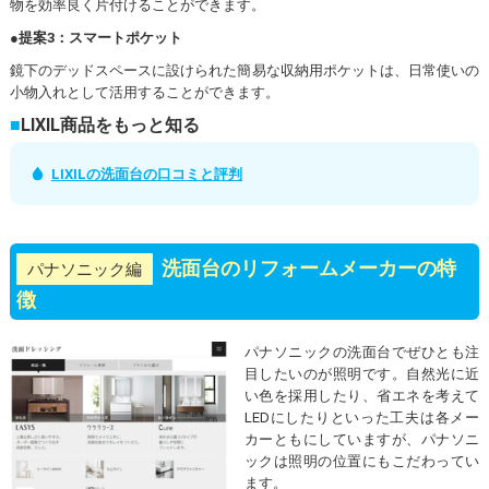
物を効率良く片付けることができます。
●提案3：スマートポケット
鏡下のデッドスペースに設けられた簡易な収納用ポケットは、日常使いの
小物入れとして活用することができます。
LIXIL商品をもっと知る
LIXILの洗面台の口コミと評判
洗面台のリフォームメーカーの特
パナソニック編
徴
パナソニックの洗面台でぜひとも注
目したいのが照明です。自然光に近
い色を採用したり、省エネを考えて
LEDにしたりといった工夫は各メー
カーともにしていますが、パナソニ
ックは照明の位置にもこだわってい
ます。