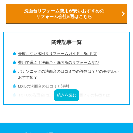
洗面台リフォーム費用が安いおすすめの
リフォーム会社5選はこちら
関連記事一覧
失敗しない水回りリフォームガイド｜Re:ミズ
費用で選ぶ！洗面台・洗面所のリフォームなび
パナソニックの洗面台の口コミでの評判は？どのモデルが
おすすめ？
LIXILの洗面台の口コミと評判
TOTOの洗面台は口コミ評判で高評価？その特徴とは
TOTOの洗面台サクアの口コミ・評価まとめ
TOTOの洗面台Vシリーズの口コミ・評価まとめ