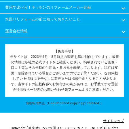
費用で比べる！キッチンのリフォームメーカー比較
水回りリフォームの前に知っておきたいこと
運営会社情報
【免責事項】
当サイトは、2023年6月～8月時点の調査を基に制作しています。最新
の情報は各社の公式サイトをご確認ください。掲載されている画像・
口コミ等はその当時の引用元・参照元を表記しております。現在は変
更・削除されている場合がございますのでご了承ください。なお掲載
している情報は予告なしに変更または掲載中止となることがありま
す。当サイトの記載内容でお気付きの点があれば、お手数ですが運営
会社情報ページ内のお問い合わせ先フォームよりご連絡ください。
無断転用禁止（Unauthorized copying prohibited.）
サイトマップ
Copyright (C)
失敗しない水回りリフォームガイド｜Re:ミズ
All Rights